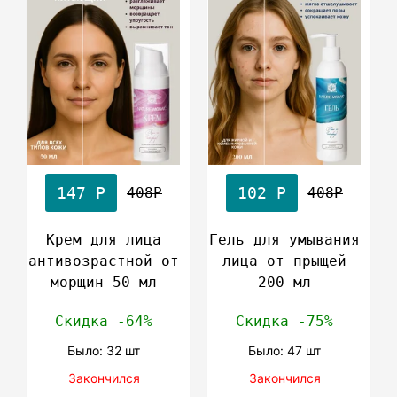
147 Р
102 Р
408Р
408Р
Крем для лица
Гель для умывания
антивозрастной от
лица от прыщей
морщин 50 мл
200 мл
Скидка -64%
Скидка -75%
Было: 32 шт
Было: 47 шт
Закончился
Закончился