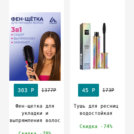
303 Р
45 Р
1377Р
173Р
Фен-щетка для
Тушь для ресниц
укладки и
водостойкая
выпрямления волос
Скидка -74%
Скидка -78%