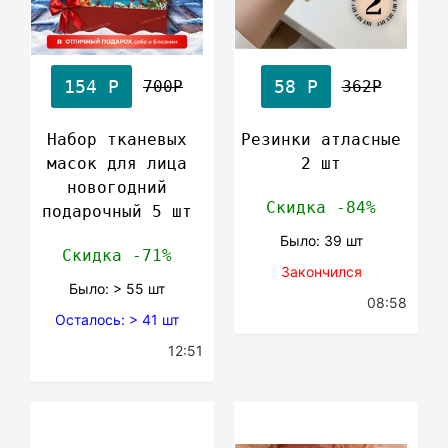
154 Р
58 Р
700Р
362Р
Набор тканевых
Резинки атласные
масок для лица
2 шт
новогодний
Скидка -84%
подарочный 5 шт
Было: 39 шт
Скидка -71%
Закончился
Было: > 55 шт
08:58
Осталось: > 41 шт
12:51