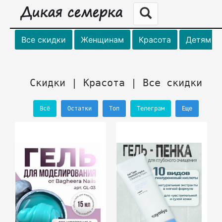
Все скидки
Женщинам
Красота
Детям
Скидки | Красота | Все скидки
Всё
Остатки
Топ
Телеграм
Еще