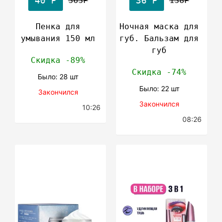
40 Р
36 Р
Пенка для
Ночная маска для
умывания 150 мл
губ. Бальзам для
губ
Скидка -89%
Скидка -74%
Было: 28 шт
Было: 22 шт
Закончился
Закончился
10:26
08:26