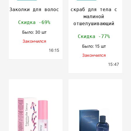
Заколки для волос
скраб для тела с
малиной
Скидка -69%
отшелушивающий
Было: 30 шт
Скидка -77%
Закончился
Было: 15 шт
16:15
Закончился
15:47