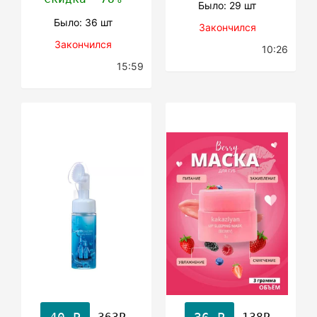
Было: 29 шт
Было: 36 шт
Закончился
Закончился
10:26
15:59
363Р
138Р