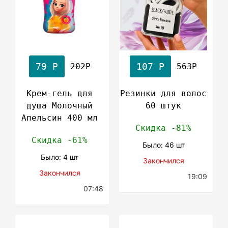
79 Р
107 Р
202Р
563Р
Крем-гель для
Резинки для волос
душа Молочный
60 штук
Апельсин 400 мл
Скидка -81%
Скидка -61%
Было: 46 шт
Было: 4 шт
Закончился
Закончился
19:09
07:48