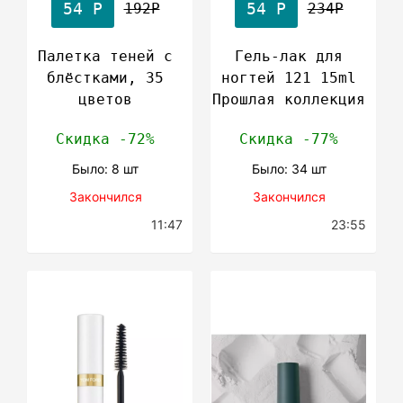
54 Р
54 Р
192Р
234Р
Палетка теней с
Гель-лак для
блёстками, 35
ногтей 121 15ml
цветов
Прошлая коллекция
Скидка -72%
Скидка -77%
Было: 8 шт
Было: 34 шт
Закончился
Закончился
11:47
23:55