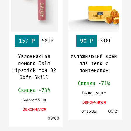
157 Р
90 Р
581Р
310Р
Увлажняющая
Увлажняющий крем
помада Balm
для тела с
Lipstick тон 02
пантенолом
Soft Skill
Скидка -71%
Скидка -73%
Было: 24 шт
Было: 55 шт
Закончился
Закончился
00:21
ОТЗЫВЫ
09:08