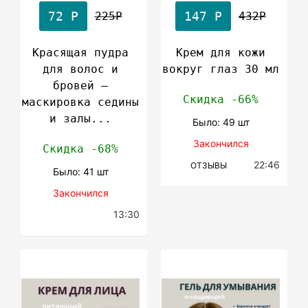
72 Р
147 Р
225Р
432Р
Красящая пудра
Крем для кожи
для волос и
вокруг глаз 30 мл
бровей —
Скидка -66%
маскировка седины
и залы...
Было: 49 шт
Закончился
Скидка -68%
22:46
ОТЗЫВЫ
Было: 41 шт
Закончился
13:30