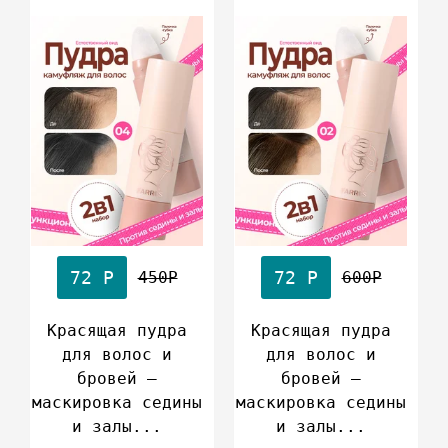
72 Р
72 Р
450Р
600Р
Красящая пудра
Красящая пудра
для волос и
для волос и
бровей —
бровей —
маскировка седины
маскировка седины
и залы...
и залы...