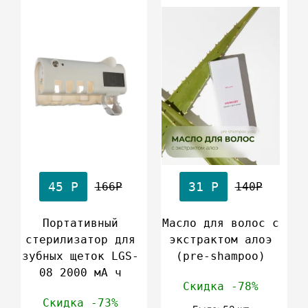
45 Р
31 Р
166Р
140Р
Портативный
Масло для волос с
стерилизатор для
экстрактом алоэ
зубных щеток LGS-
(pre-shampoo)
08 2000 мА ч
Скидка -78%
Скидка -73%