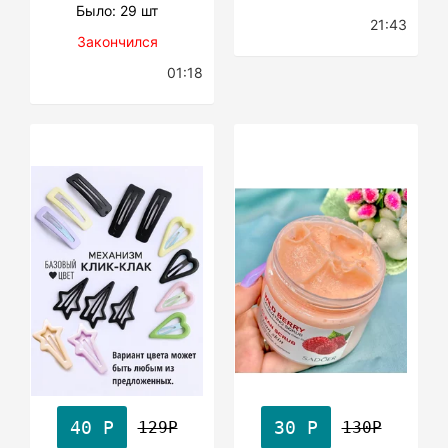
Было: 29 шт
21:43
Закончился
01:18
40 Р
30 Р
129Р
130Р