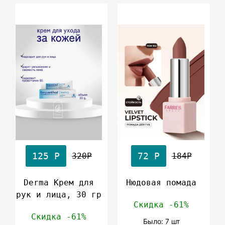
125 Р
72 Р
320Р
184Р
Derma Крем для
Нюдовая помада
рук и лица, 30 гр
Скидка -61%
Скидка -61%
Было: 7 шт