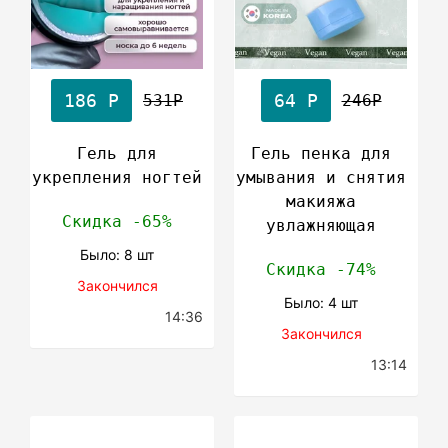
186 Р
64 Р
531Р
246Р
Гель для
Гель пенка для
укрепления ногтей
умывания и снятия
макияжа
Скидка -65%
увлажняющая
Было: 8 шт
Скидка -74%
Закончился
Было: 4 шт
14:36
Закончился
13:14