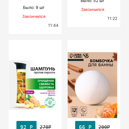
Было: 52 шт
Было: 9 шт
Закончился
Закончился
11:22
11:44
92 Р
66 Р
270Р
200Р