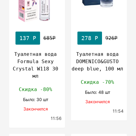
137 Р
278 Р
685Р
926Р
Туалетная вода
Туалетная вода
Formula Sexy
DOMENICO&GUSTO
Crystal W118 30
deep blue, 100 мл
мл
Скидка -70%
Скидка -80%
Было: 48 шт
Было: 30 шт
Закончился
Закончился
11:54
11:56