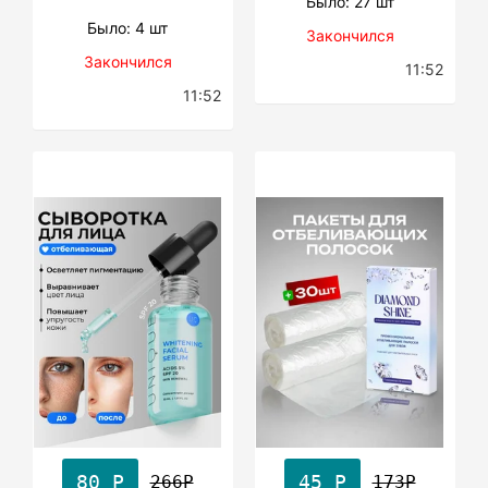
Было: 27 шт
Было: 4 шт
Закончился
Закончился
11:52
11:52
80 Р
45 Р
266Р
173Р