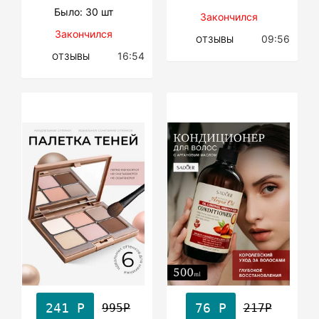
Было: 30 шт
Закончился
Закончился
09:56
ОТЗЫВЫ
16:54
ОТЗЫВЫ
241 Р
76 Р
995Р
217Р