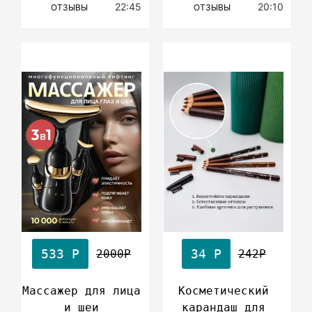
22:45
20:10
ОТЗЫВЫ
ОТЗЫВЫ
533 Р
34 Р
2000Р
242Р
Массажер для лица
Косметический
и шеи
карандаш для