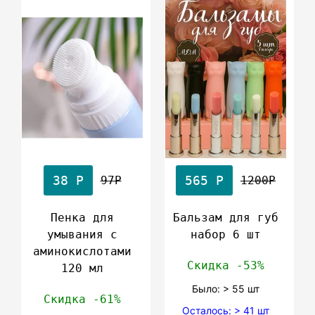
38 Р
565 Р
97Р
1200Р
Пенка для
Бальзам для губ
умывания с
набор 6 шт
аминокислотами
Скидка -53%
120 мл
Было: > 55 шт
Скидка -61%
Осталось: > 41 шт