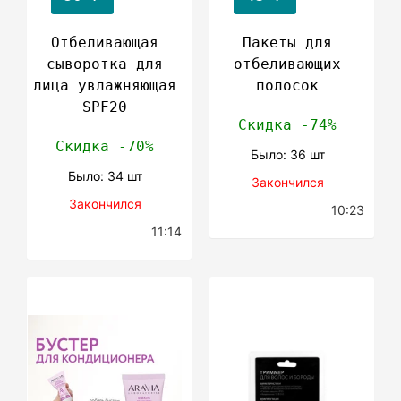
Отбеливающая
Пакеты для
сыворотка для
отбеливающих
лица увлажняющая
полосок
SPF20
Скидка -74%
Скидка -70%
Было: 36 шт
Было: 34 шт
Закончился
Закончился
10:23
11:14