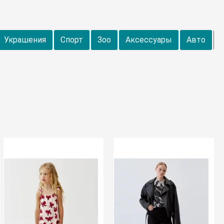
Украшения
Спорт
Зоо
Аксессуары
Авто