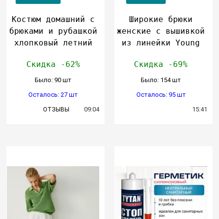
Костюм домашний с
Широкие брюки
брюками и рубашкой
женские с вышивкой
хлопковый летний
из линейки Young
Скидка -62%
Скидка -69%
Было: 90 шт
Было: 154 шт
Осталось: 27 шт
Осталось: 95 шт
09:04
15:41
ОТЗЫВЫ