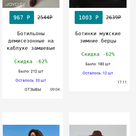
967 Р
1003 Р
2544Р
2639Р
Ботильоны
Ботинки мужские
демисезонные на
зимние берцы
каблуке замшевые
Скидка -62%
Скидка -62%
Было: 183 шт
Было: 212 шт
Осталось: 12 шт
Осталось: 33 шт
17:11
09:04
ОТЗЫВЫ