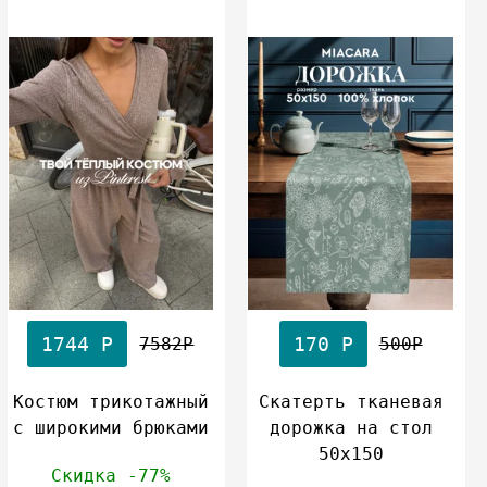
1744 Р
170 Р
7582Р
500Р
Костюм трикотажный
Скатерть тканевая
с широкими брюками
дорожка на стол
50x150
Скидка -77%