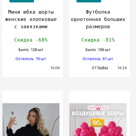
Мини юбка шорты
Футболка
женские хлопковые
однотонная больших
с завязками
размеров
Скидка -68%
Скидка -81%
Было: 128 шт
Было: 106 шт
Осталось: 70 шт
Осталось: 61 шт
16:04
16:24
ОТЗЫВЫ