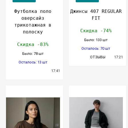
Футболка поло
Джинсы 407 REGULAR
оверсайз
FIT
трикотажная в
Скидка -74%
полоску
Было: 133 шт
Скидка -83%
Осталось: 70 шт
Было: 78 шт
17:21
ОТЗЫВЫ
Осталось: 13 шт
17:41