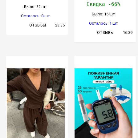
Скидка -66%
Было: 32 шт
Было: 15 шт
Осталось: 8 шт
Осталось: 1 шт
23:35
ОТЗЫВЫ
16:39
ОТЗЫВЫ