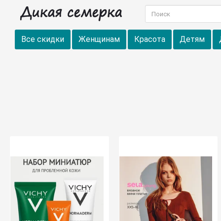
Все скидки
Женщинам
Красота
Детям